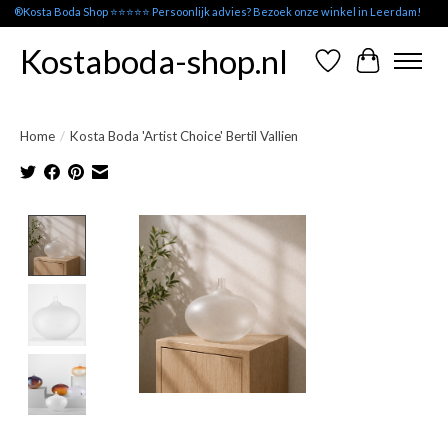
®Kosta Boda Shop ⭐⭐⭐⭐⭐ Persoonlijk advies? Bezoek onze winkel in Leerdam!
Kostaboda-shop.nl
Verlanglijst
Winkelwag
Home
/
Kosta Boda 'Artist Choice' Bertil Vallien
Product image slideshow Items