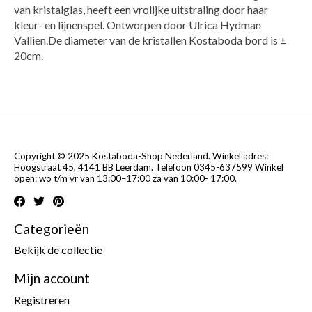
van kristalglas, heeft een vrolijke uitstraling door haar
kleur- en lijnenspel. Ontworpen door Ulrica Hydman
Vallien.De diameter van de kristallen Kostaboda bord is ±
20cm.
Copyright © 2025 Kostaboda-Shop Nederland. Winkel adres:
Hoogstraat 45, 4141 BB Leerdam. Telefoon 0345-637599 Winkel
open: wo t/m vr van 13:00–17:00 za van 10:00- 17:00.
Categorieën
Bekijk de collectie
Mijn account
Registreren