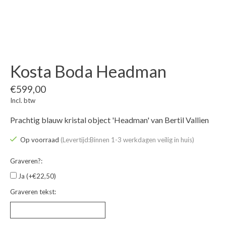
Kosta Boda Headman
€599,00
Incl. btw
Prachtig blauw kristal object 'Headman' van Bertil Vallien
Op voorraad
(Levertijd:Binnen 1-3 werkdagen veilig in huis)
Graveren?:
Ja (+€22,50)
Graveren tekst: