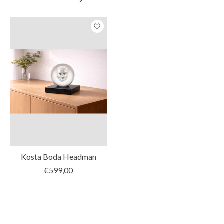
Items van productcarrousel
Kosta Boda Headman
€599,00