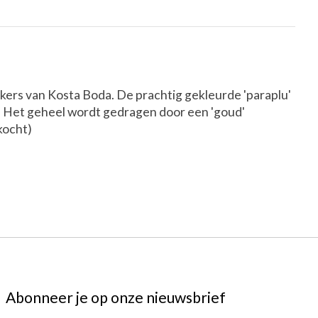
ers van Kosta Boda. De prachtig gekleurde 'paraplu'
n. Het geheel wordt gedragen door een 'goud'
kocht)
Abonneer je op onze nieuwsbrief