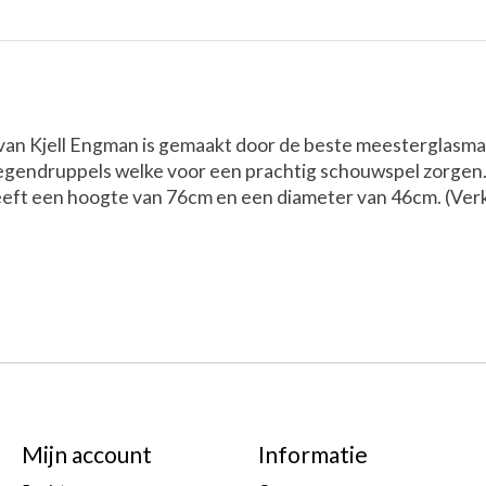
an Kjell Engman is gemaakt door de beste meesterglasmak
n regendruppels welke voor een prachtig schouwspel zorge
heeft een hoogte van 76cm en een diameter van 46cm. (Ver
Mijn account
Informatie