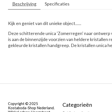
Beschrijving
Specificaties
Kijk en geniet van dit unieke object......
Deze schitterende unica 'Zomerregen' naar ontwerp v
is aan de binnenzijde voorzien van heldere kristalle
gekleurde kristallen handgreep. De kristallen unica 
Copyright © 2025
Categorieën
Kostaboda-Shop Nederland.