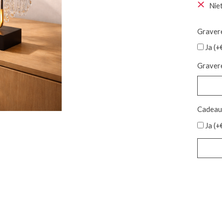
Nie
Graver
Ja (+
Gravere
Cadeau
Ja (+