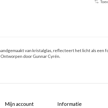
Toev
handgemaakt van kristalglas, reflecteert het licht als een
eur. Ontworpen door Gunnar Cyrén.
Mijn account
Informatie