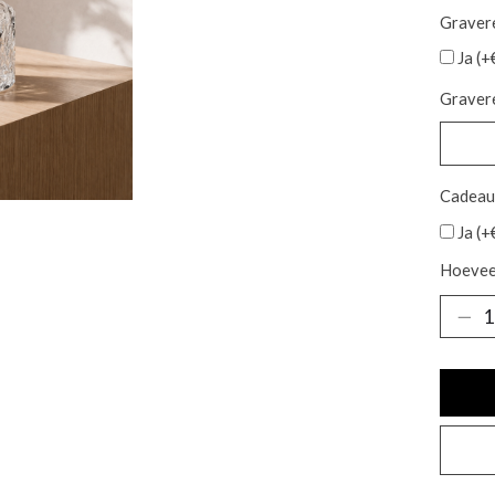
Graver
Ja (+
Gravere
Cadeau
Ja (+
Hoevee