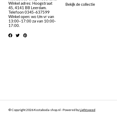
Winkel adres: Hoogstraat
Bekijk de collectie
45, 4141 BB Leerdam.
Telefoon 0345-637599
Winkel open: wo t/m vr van
13:00–17:00 za van 10:00-
17:00.
© Copyright 2026 Kostaboda-shop.nl - Powered by
Lightspeed