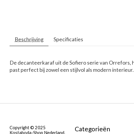
Beschrijving
Specificaties
De decanteerkaraf uit de Sofiero serie van Orrefors, 
past perfect bij zowel een stijlvol als modern interi
Copyright © 2025
Categorieën
Kostaboda-Shop Nederland.