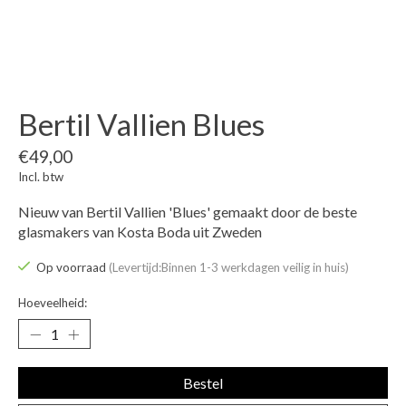
Bertil Vallien Blues
€49,00
Incl. btw
Nieuw van Bertil Vallien 'Blues' gemaakt door de beste
glasmakers van Kosta Boda uit Zweden
Op voorraad
(Levertijd:Binnen 1-3 werkdagen veilig in huis)
Hoeveelheid:
Bestel