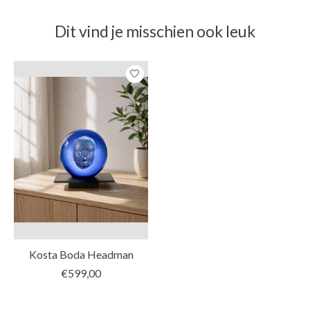
Dit vind je misschien ook leuk
Items van productcarrousel
Kosta Boda Headman
€599,00