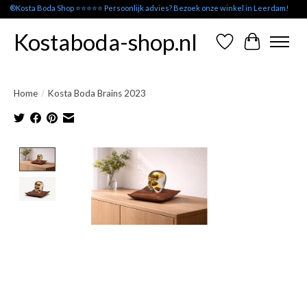
®Kosta Boda Shop ⭐⭐⭐⭐⭐ Persoonlijk advies? Bezoek onze winkel in Leerdam!
Kostaboda-shop.nl
Verlanglijst
Winkelwag
Home
/
Kosta Boda Brains 2023
Product image slideshow Items