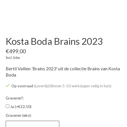
Kosta Boda Brains 2023
€499,00
Incl. btw
Bertil Vallien 'Brains 2023' uit de collectie Brains van Kosta
Boda
Op voorraad
(Levertijd:Binnen 5-10 werkdagen veilig in huis)
Graveren?:
Ja (+€22,50)
Graveren tekst: